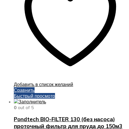
Добавить в список желаний
Сравнить
Быстрый просмотр
0
out of 5
Pondtech BIO-FILTER 130 (без насоса)
проточный фильтр для пруда до 150м3