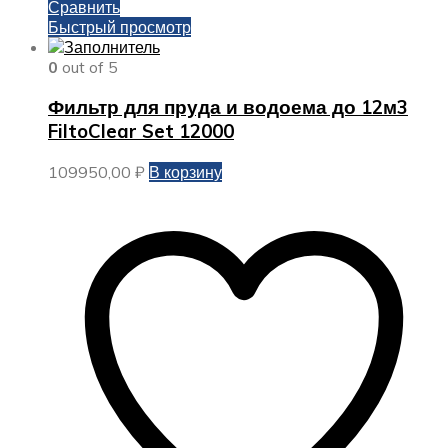
Сравнить
Быстрый просмотр
0
out of 5
Фильтр для пруда и водоема до 12м3
FiltoClear Set 12000
109950,00
₽
В корзину