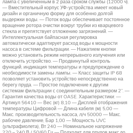
лампа с увеличенным в 2 раза сроком службы (12000 ч).
— Вместительный корпус УФ-устройства имеет новый
дизайн и органичную форму для особенно долгой
выдержки воды. — Поток воды обеспечивает постоянное
вращение ротора очистки вокруг трубки из кварцевого
стекла и препятствует отложению загрязнений. —
Интеллектуальная байпасная регулировка
автоматически адаптирует расход воды к мощности
насоса в системе фильтрации. — Нажатием кнопки
можно установить режим непрерывного излучения или
отключить устройство. — Продвинутый контроль
функций, индикация температуры и предупреждение о
необходимости замены лампы. — Класс защиты IP 68
позволяет установить устройство непосредственно на
берегу пруда. — Простое подключение к другим
системам фильтрации с соединительным размером 2”. —
Гарантия качества воды от OASE. Характеристики: —
Артикул 56410 — Вес (кг) 8,10 — Дисплей отображения
температуры Цифровой — Длина кабеля (м) 5,00 —
Макс. производительность насоса, л/ч 50000 — Макс.
рабочее давление, Бар 1,00 — Мощность UVC
(ультрафиолета), Вт 240 — Номинальное напряжение
220 – 240 В / 50/60 Гц — Подходит для прудов макс.до,