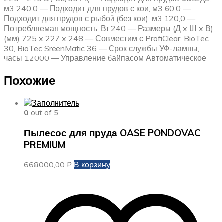
м3 240,0 — Подходит для прудов с кои, м3 60,0 —
Подходит для прудов с рыбой (без кои), м3 120,0 —
Потребляемая мощность, Вт 240 — Размеры (Д x Ш x В)
(мм) 725 x 227 x 248 — Совместим с ProfiClear, BioTec
30, BioTec SreenMatic 36 — Срок службы УФ-лампы,
часы 12000 — Управление байпасом Автоматическое
Похожие
0
out of 5
Пылесос для пруда OASE PONDOVAC
PREMIUM
668000,00
₽
В корзину