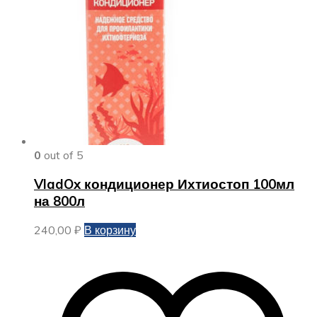
0
out of 5
VladOx кондиционер Ихтиостоп 100мл
на 800л
240,00
₽
В корзину