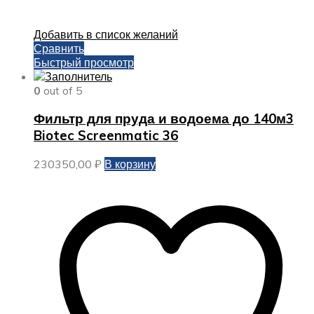
Добавить в список желаний
Сравнить
Быстрый просмотр
0
out of 5
Фильтр для пруда и водоема до 140м3
Biotec Screenmatic 36
230350,00
₽
В корзину