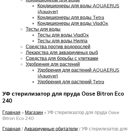
Кондиционеры для воды AQUAERUS
(Aquayer)
Кондиционеры для воды Tetra
Кондиционеры для воды VladOx
Тесты для воды
Тесты для воды VladOx
Тесты для воды Нилпа
Средства против водорослей
Лекарства для аквариумных рыб
Средства для борьбы с улитками
Удобрения для растений
Удобрения для растений AQUAERUS
(Aquayer)
Удобрения для растений Tetra
УФ стерилизатор для пруда Oase Bitron Eco
240
Главная
»
Магазин
»
УФ стерилизатор для пруда Oase
Bitron Eco 240
Главная
/
Аквариумные обитатели
/
УФ стерилизатор для