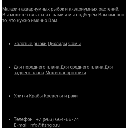
Магазин аквариумных рыбок и аквариумных растений.
Вы можете связаться с нами и мы подберём Вам именно
то, что нужно именно Вам.
Рыбки
Золотые рыбки
Цихлиды
Сомы
Растения
Для переднего плана
Для среднего плана
Для
заднего плана
Мох и папоротники
Другое
Улитки
Крабы
Креветки и раки
Информация о магазине
Телефон : +7 (963) 664-66-74
E-mail : info@fishglo.ru