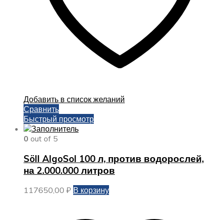
Добавить в список желаний
Сравнить
Быстрый просмотр
0
out of 5
Söll AlgoSol 100 л, против водорослей,
на 2.000.000 литров
117650,00
₽
В корзину