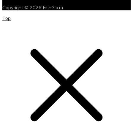
Copyright © 2026 FishGlo.ru
Top