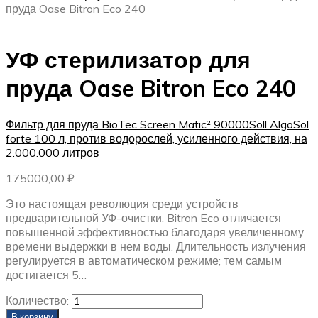
пруда Oase Bitron Eco 240
УФ стерилизатор для
пруда Oase Bitron Eco 240
Фильтр для пруда BioTec Screen Matic² 90000
Söll AlgoSol
forte 100 л, против водорослей, усиленного действия, на
2.000.000 литров
175000,00
₽
Это настоящая революция среди устройств
предварительной УФ-очистки. Bitron Eco отличается
повышенной эффективностью благодаря увеличенному
времени выдержки в нем воды. Длительность излучения
регулируется в автоматическом режиме; тем самым
достигается 5…
Количество:
В корзину