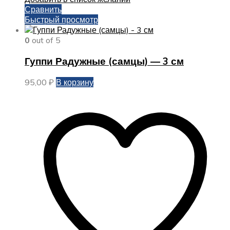
Сравнить
Быстрый просмотр
0
out of 5
Гуппи Радужные (самцы) — 3 см
95,00
₽
В корзину