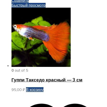
Сравнить
Быстрый просмотр
0
out of 5
Гуппи Такседо красный — 3 см
95,00
₽
В корзину