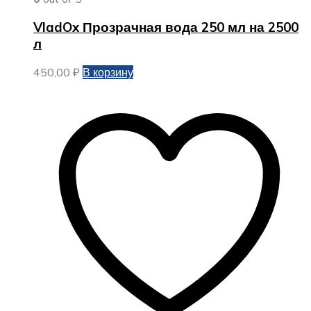
VladOx Прозрачная вода 250 мл на 2500
л
450,00
₽
В корзину