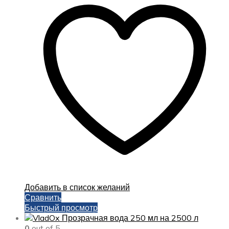
Добавить в список желаний
Сравнить
Быстрый просмотр
0
out of 5