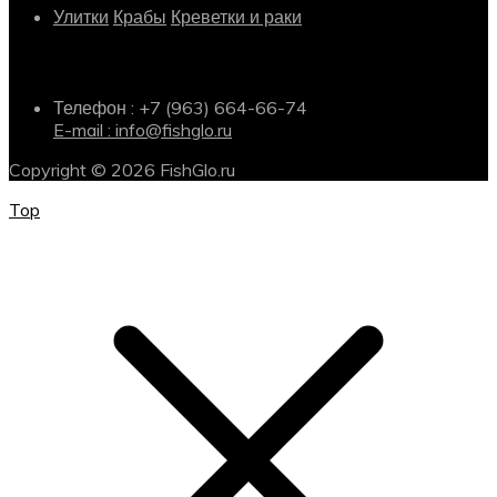
Улитки
Крабы
Креветки и раки
Информация о магазине
Телефон : +7 (963) 664-66-74
E-mail : info@fishglo.ru
Copyright © 2026 FishGlo.ru
Top