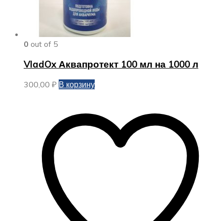
0
out of 5
VladOx Аквапротект 100 мл на 1000 л
300,00
₽
В корзину