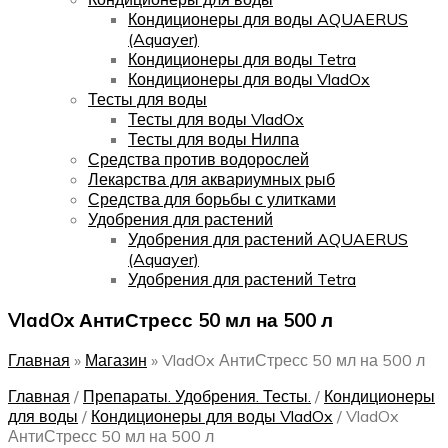
Кондиционеры для воды AQUAERUS
(Aquayer)
Кондиционеры для воды Tetra
Кондиционеры для воды VladOx
Тесты для воды
Тесты для воды VladOx
Тесты для воды Нилпа
Средства против водорослей
Лекарства для аквариумных рыб
Средства для борьбы с улитками
Удобрения для растений
Удобрения для растений AQUAERUS
(Aquayer)
Удобрения для растений Tetra
VladOx АнтиСтресс 50 мл на 500 л
Главная
»
Магазин
»
VladOx АнтиСтресс 50 мл на 500 л
Главная
/
Препараты. Удобрения. Тесты.
/
Кондиционеры
для воды
/
Кондиционеры для воды VladOx
/
VladOx
АнтиСтресс 50 мл на 500 л