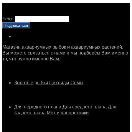
Оставайтесь с нами, оставьте email
Email
Магазин аквариумных рыбок и аквариумных растений.
Вы можете связаться с нами и мы подберём Вам именно
то, что нужно именно Вам.
Рыбки
Золотые рыбки
Цихлиды
Сомы
Растения
Для переднего плана
Для среднего плана
Для
заднего плана
Мох и папоротники
Другое