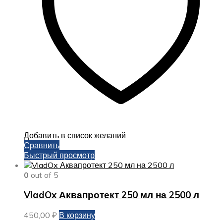
Добавить в список желаний
Сравнить
Быстрый просмотр
0
out of 5
VladOx Аквапротект 250 мл на 2500 л
450,00
₽
В корзину