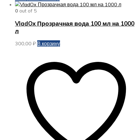
0
out of 5
VladOx Прозрачная вода 100 мл на 1000
л
300,00
₽
В корзину