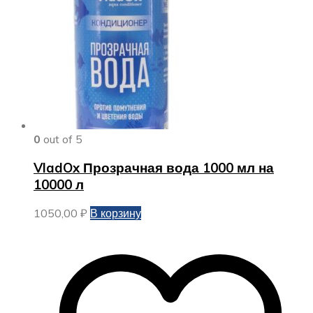
0
out of 5
VladOx Прозрачная вода 1000 мл на
10000 л
1050,00
₽
В корзину