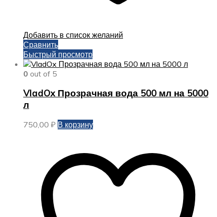
Добавить в список желаний
Сравнить
Быстрый просмотр
0
out of 5
VladOx Прозрачная вода 500 мл на 5000
л
750,00
₽
В корзину