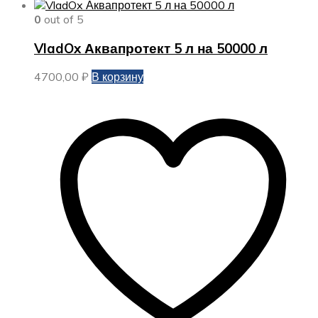
0
out of 5
VladOx Аквапротект 5 л на 50000 л
4700,00
₽
В корзину