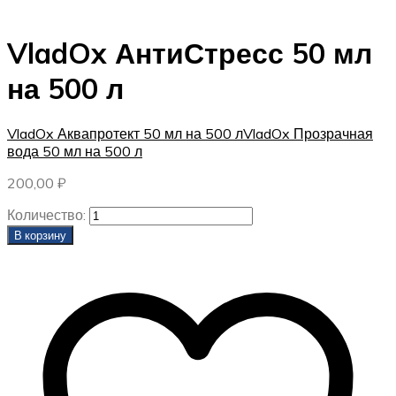
VladOx АнтиСтресс 50 мл
на 500 л
VladOx Аквапротект 50 мл на 500 л
VladOx Прозрачная
вода 50 мл на 500 л
200,00
₽
Количество:
В корзину