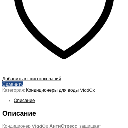
Добавить в список желаний
Сравнить
Категория:
Кондиционеры для воды VladOx
Описание
Описание
Кондиционер
VladOx АнтиСтресс
защищает