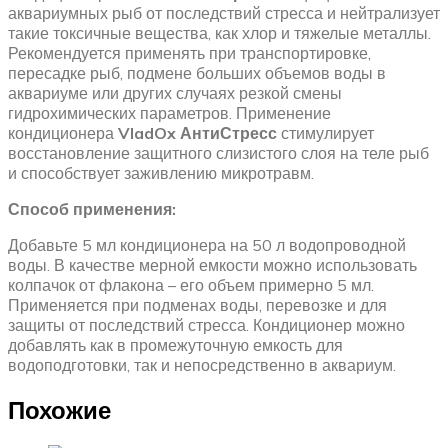
аквариумных рыб от последствий стресса и нейтрализует
такие токсичные вещества, как хлор и тяжелые металлы.
Рекомендуется применять при транспортировке,
пересадке рыб, подмене больших объемов воды в
аквариуме или других случаях резкой смены
гидрохимических параметров. Применение
кондиционера
VladOx АнтиСтресс
стимулирует
восстановление защитного слизистого слоя на теле рыб
и способствует заживлению микротравм.
Способ применения:
Добавьте 5 мл кондиционера на 50 л водопроводной
воды. В качестве мерной емкости можно использовать
колпачок от флакона – его объем примерно 5 мл.
Применяется при подменах воды, перевозке и для
защиты от последствий стресса. Кондиционер можно
добавлять как в промежуточную емкость для
водоподготовки, так и непосредственно в аквариум.
Похожие