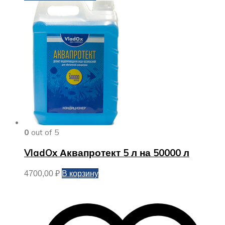
0
out of 5
VladOx Аквапротект 5 л на 50000 л
В корзину
4700,00
₽