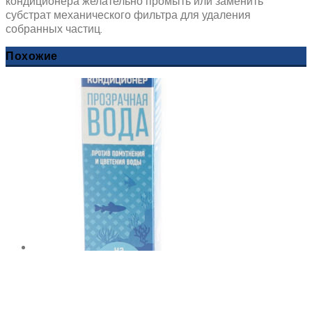
кондиционера желательно промыть или заменить
субстрат механического фильтра для удаления
собранных частиц.
Похожие