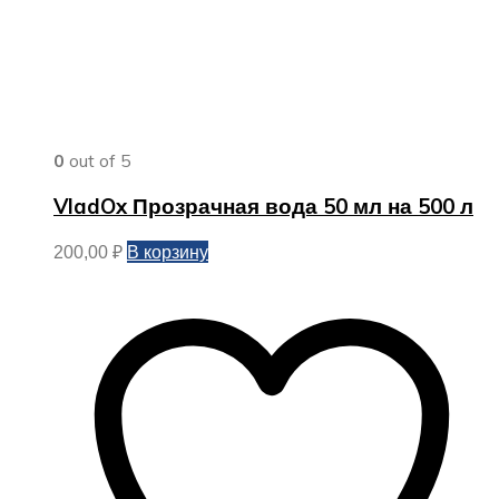
0
out of 5
VladOx Прозрачная вода 50 мл на 500 л
В корзину
200,00
₽