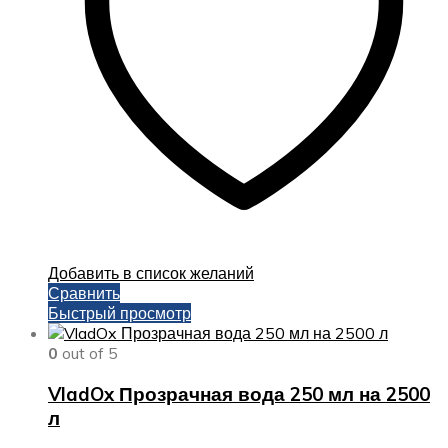
Добавить в список желаний
Сравнить
Быстрый просмотр
0
out of 5
VladOx Прозрачная вода 250 мл на 2500
л