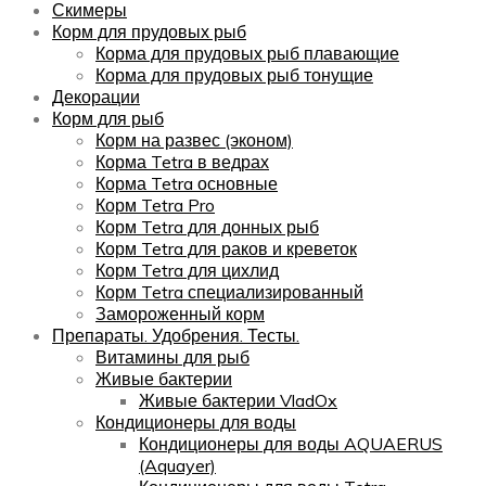
Скимеры
Корм для прудовых рыб
Корма для прудовых рыб плавающие
Корма для прудовых рыб тонущие
Декорации
Корм для рыб
Корм на развес (эконом)
Корма Tetra в ведрах
Корма Tetra основные
Корм Tetra Pro
Корм Tetra для донных рыб
Корм Tetra для раков и креветок
Корм Tetra для цихлид
Корм Tetra специализированный
Замороженный корм
Препараты. Удобрения. Тесты.
Витамины для рыб
Живые бактерии
Живые бактерии VladOx
Кондиционеры для воды
Кондиционеры для воды AQUAERUS
(Aquayer)