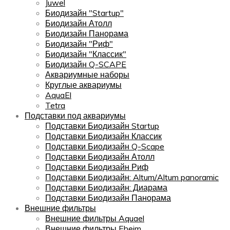
Juwel
Биодизайн "Startup"
Биодизайн Атолл
Биодизайн Панорама
Биодизайн "Риф"
Биодизайн "Классик"
Биодизайн Q-SCAPE
Аквариумные наборы
Круглые аквариумы
AquaEl
Tetra
Подставки под аквариумы
Подставки Биодизайн Startup
Подставки Биодизайн Классик
Подставки Биодизайн Q-Scape
Подставки Биодизайн Атолл
Подставки Биодизайн Риф
Подставки Биодизайн: Altum/Altum panoramic
Подставки Биодизайн: Диарама
Подставки Биодизайн Панорама
Внешние фильтры
Внешние фильтры Aquael
Внешние фильтры Eheim