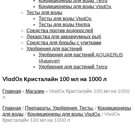
Кондиционеры для воды Tetra
Кондиционеры для воды VladOx
Тесты для воды
Тесты для воды VladOx
Тесты для воды Нилпа
Средства против водорослей
Лекарства для аквариумных рыб
Средства для борьбы с улитками
Удобрения для растений
Удобрения для растений AQUAERUS
(Aquayer)
Удобрения для растений Tetra
VladOx Кристалайн 100 мл на 1000 л
Главная
»
Магазин
»
VladOx Кристалайн 100 мл на 1000
л
Главная
/
Препараты. Удобрения. Тесты.
/
Кондиционеры
для воды
/
Кондиционеры для воды VladOx
/
VladOx
Кристалайн 100 мл на 1000 л