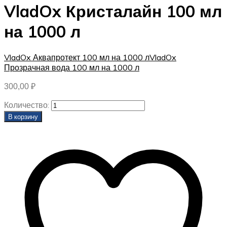
VladOx Кристалайн 100 мл
на 1000 л
VladOx Аквапротект 100 мл на 1000 л
VladOx
Прозрачная вода 100 мл на 1000 л
300,00
₽
Количество:
В корзину