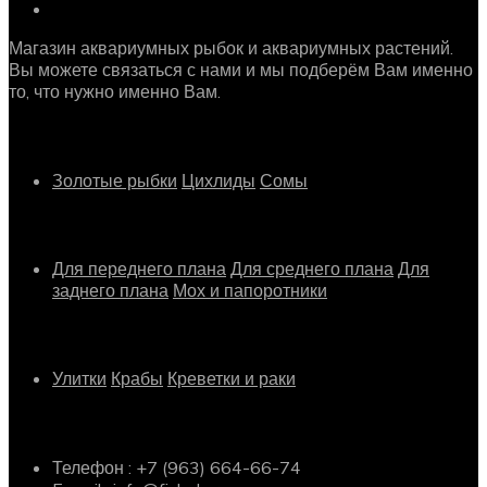
Магазин аквариумных рыбок и аквариумных растений.
Вы можете связаться с нами и мы подберём Вам именно
то, что нужно именно Вам.
Рыбки
Золотые рыбки
Цихлиды
Сомы
Растения
Для переднего плана
Для среднего плана
Для
заднего плана
Мох и папоротники
Другое
Улитки
Крабы
Креветки и раки
Информация о магазине
Телефон : +7 (963) 664-66-74