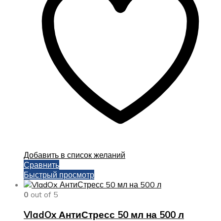
Добавить в список желаний
Сравнить
Быстрый просмотр
0
out of 5
VladOx АнтиСтресс 50 мл на 500 л