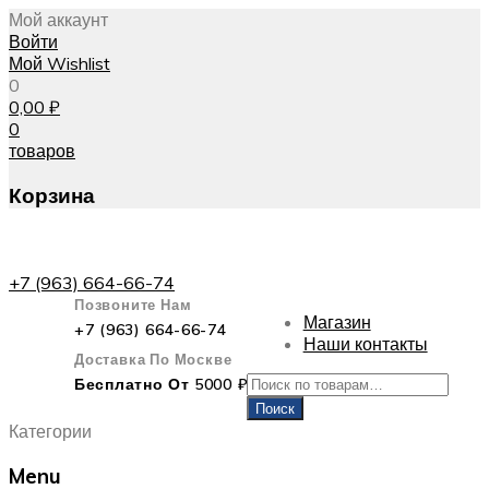
Мой аккаунт
Войти
Мой Wishlist
0
0,00
₽
0
товаров
Корзина
+7 (963) 664-66-74
Позвоните Нам
Магазин
+7 (963) 664-66-74
Наши контакты
Доставка По Москве
Искать:
Бесплатно От 5000 ₽
Поиск
Категории
Menu