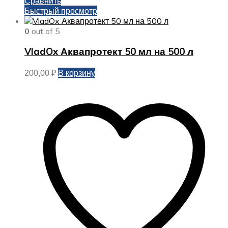
Сравнить
Быстрый просмотр
0
out of 5
VladOx Аквапротект 50 мл на 500 л
В корзину
200,00
₽