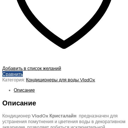
Добавить в список желаний
Сравнить
Категория:
Кондиционеры для воды VladOx
Описание
Описание
Кондиционер
VladOx Кристалайн
предназначен для
устранения помутнения и цветения воды в декоративном
аквариуме, позволяет добиться исключительной