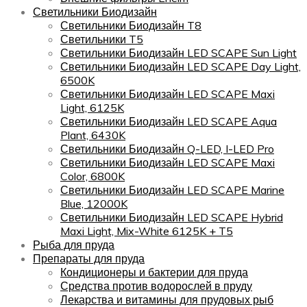
Светильники Биодизайн
Светильники Биодизайн T8
Светильники T5
Светильники Биодизайн LED SCAPE Sun Light
Светильники Биодизайн LED SCAPE Day Light,
6500K
Светильники Биодизайн LED SCAPE Maxi
Light, 6125K
Светильники Биодизайн LED SCAPE Aqua
Plant, 6430K
Светильники Биодизайн Q-LED, I-LED Pro
Светильники Биодизайн LED SCAPE Maxi
Color, 6800K
Светильники Биодизайн LED SCAPE Marine
Blue, 12000K
Светильники Биодизайн LED SCAPE Hybrid
Maxi Light, Mix-White 6125K + T5
Рыба для пруда
Препараты для пруда
Кондиционеры и бактерии для пруда
Средства против водорослей в пруду
Лекарства и витамины для прудовых рыб