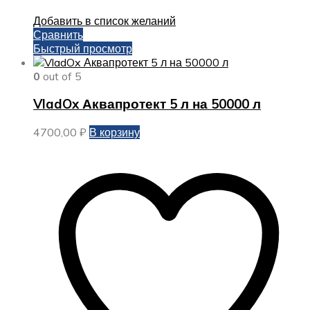
Добавить в список желаний
Сравнить
Быстрый просмотр
0
out of 5
VladOx Аквапротект 5 л на 50000 л
4700,00
₽
В корзину