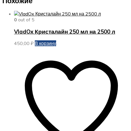
Похожие
0
out of 5
VladOx Кристалайн 250 мл на 2500 л
450,00
₽
В корзину