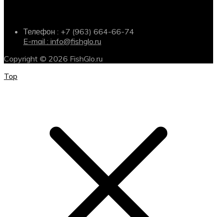
Информация о магазине
Телефон : +7 (963) 664-66-74
E-mail : info@fishglo.ru
Copyright © 2026 FishGlo.ru
Top