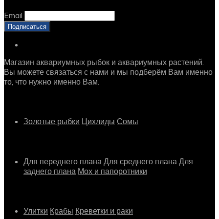
Email
Магазин аквариумных рыбок и аквариумных растений.
Вы можете связаться с нами и мы подберём Вам именно
то, что нужно именно Вам.
Рыбки
Золотые рыбки
Цихлиды
Сомы
Растения
Для переднего плана
Для среднего плана
Для
заднего плана
Мох и папоротники
Другое
Улитки
Крабы
Креветки и раки