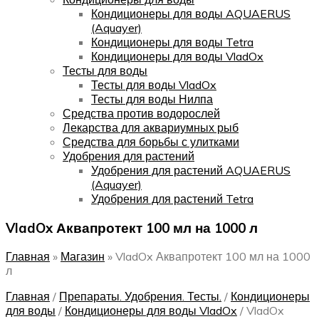
Кондиционеры для воды AQUAERUS
(Aquayer)
Кондиционеры для воды Tetra
Кондиционеры для воды VladOx
Тесты для воды
Тесты для воды VladOx
Тесты для воды Нилпа
Средства против водорослей
Лекарства для аквариумных рыб
Средства для борьбы с улитками
Удобрения для растений
Удобрения для растений AQUAERUS
(Aquayer)
Удобрения для растений Tetra
VladOx Аквапротект 100 мл на 1000 л
Главная
»
Магазин
»
VladOx Аквапротект 100 мл на 1000
л
Главная
/
Препараты. Удобрения. Тесты.
/
Кондиционеры
для воды
/
Кондиционеры для воды VladOx
/
VladOx