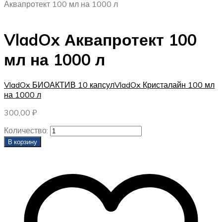
Аквапротект 100 мл на 1000 л
VladOx Аквапротект 100
мл на 1000 л
VladOx БИОАКТИВ 10 капсул
VladOx Кристалайн 100 мл
на 1000 л
300,00
₽
Количество:
В корзину