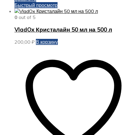
Быстрый просмотр
0
out of 5
VladOx Кристалайн 50 мл на 500 л
200,00
₽
В корзину