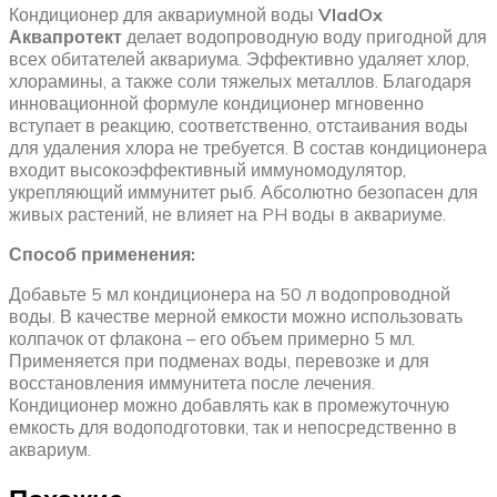
Кондиционер для аквариумной воды
VladOx
Аквапротект
делает водопроводную воду пригодной для
всех обитателей аквариума. Эффективно удаляет хлор,
хлорамины, а также соли тяжелых металлов. Благодаря
инновационной формуле кондиционер мгновенно
вступает в реакцию, соответственно, отстаивания воды
для удаления хлора не требуется. В состав кондиционера
входит высокоэффективный иммуномодулятор,
укрепляющий иммунитет рыб. Абсолютно безопасен для
живых растений, не влияет на PH воды в аквариуме.
Способ применения:
Добавьте 5 мл кондиционера на 50 л водопроводной
воды. В качестве мерной емкости можно использовать
колпачок от флакона – его объем примерно 5 мл.
Применяется при подменах воды, перевозке и для
восстановления иммунитета после лечения.
Кондиционер можно добавлять как в промежуточную
емкость для водоподготовки, так и непосредственно в
аквариум.