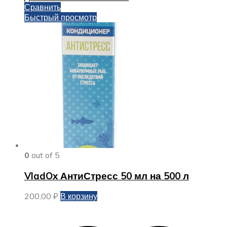
Сравнить
Быстрый просмотр
0
out of 5
VladOx АнтиСтресс 50 мл на 500 л
200,00
₽
В корзину