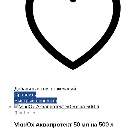
Добавить в список желаний
Сравнить
Быстрый просмотр
0
out of 5
VladOx Аквапротект 50 мл на 500 л