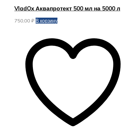
VladOx Аквапротект 500 мл на 5000 л
750,00
₽
В корзину