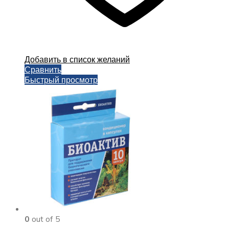
Добавить в список желаний
Сравнить
Быстрый просмотр
0
out of 5