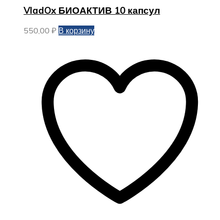
VladOx БИОАКТИВ 10 капсул
550,00
₽
В корзину