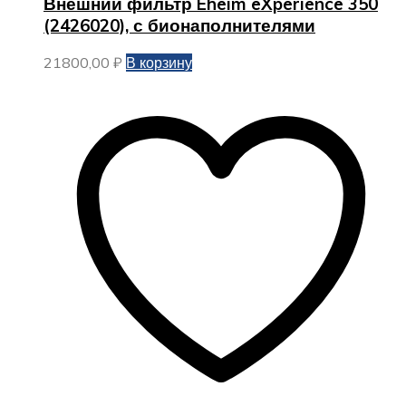
Внешний фильтр Eheim eXperience 350
(2426020), с бионаполнителями
21800,00
₽
В корзину