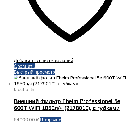
Добавить в список желаний
Сравнить
Быстрый просмотр
0
out of 5
Внешний фильтр Eheim Professionel 5e
600T WiFi 1850л/ч (2178010), с губками
64000,00
₽
В корзину