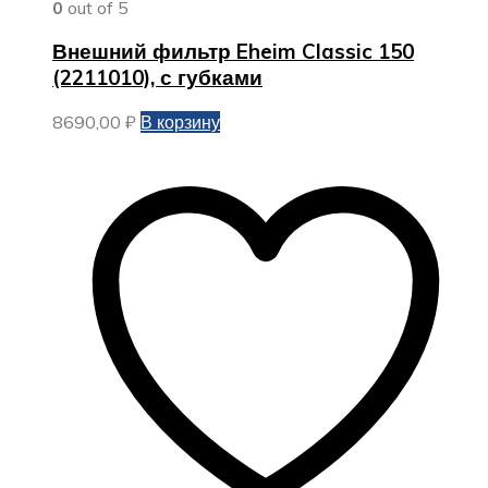
0
out of 5
Внешний фильтр Eheim Classic 150
(2211010), с губками
8690,00
₽
В корзину