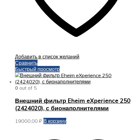
Добавить в список желаний
Сравнить
Быстрый просмотр
0
out of 5
Внешний фильтр Eheim eXperience 250
(2424020), с бионаполнителями
19000,00
₽
В корзину