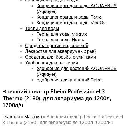
Кондиционеры для воды AQUAERUS
(Aquayer)
Кондиционеры для воды Tetra
Кондиционеры для воды VladOx
Тесты для воды
Тесты для воды VladOx
Тесты для воды Нилпа
Средства против водорослей
Лекарства для аквариумных рыб
Средства для борьбы с улитками
Удобрения для растений
Удобрения для растений AQUAERUS
(Aquayer)
Удобрения для растений Tetra
Внешний фильтр Eheim Professionel 3
Thermo (2180), для аквариума до 1200л,
1700л/ч
Главная
»
Магазин
»
Внешний фильтр Eheim Professionel
3 Thermo (2180), для аквариума до 1200л, 1700л/ч