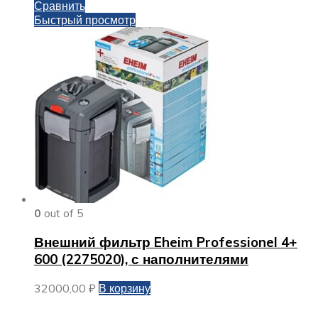
Сравнить
Быстрый просмотр
0
out of 5
Внешний фильтр Eheim Professionel 4+
600 (2275020), с наполнителями
32000,00
₽
В корзину