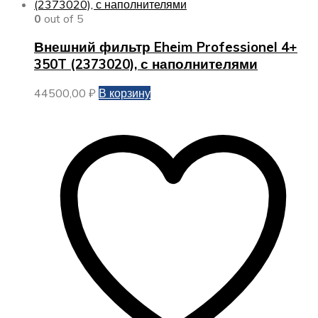
0
out of 5
Внешний фильтр Eheim Professionel 4+
350T (2373020), с наполнителями
44500,00
₽
В корзину