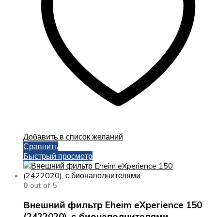
Добавить в список желаний
Сравнить
Быстрый просмотр
0
out of 5
Внешний фильтр Eheim eXperience 150
(2422020), с бионаполнителями