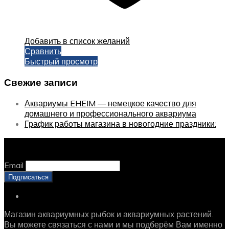
Добавить в список желаний
Сравнить
Быстрый просмотр
Свежие записи
Аквариумы EHEIM — немецкое качество для
домашнего и профессионального аквариума
График работы магазина в новогодние праздники:
Оставайтесь с нами, оставьте email
Email
Магазин аквариумных рыбок и аквариумных растений.
Вы можете связаться с нами и мы подберём Вам именно