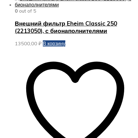
0
out of 5
Внешний фильтр Eheim Classic 250
(2213050), с бионаполнителями
13500,00
₽
В корзину