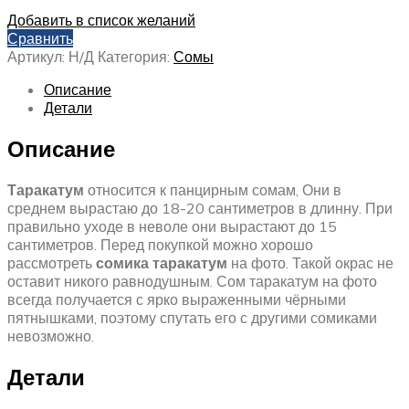
Добавить в список желаний
Сравнить
Артикул:
Н/Д
Категория:
Сомы
Описание
Детали
Описание
Таракатум
относится к панцирным сомам, Они в
среднем вырастаю до 18-20 сантиметров в длинну. При
правильно уходе в неволе они вырастают до 15
сантиметров. Перед покупкой можно хорошо
рассмотреть
сомика таракатум
на фото. Такой окрас не
оставит никого равнодушным. Сом таракатум на фото
всегда получается с ярко выраженными чёрными
пятнышками, поэтому спутать его с другими сомиками
невозможно.
Детали