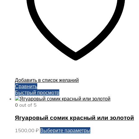
на
странице
товара.
Добавить в список желаний
Сравнить
Быстрый просмотр
0
out of 5
Ягуаровый сомик красный или золотой
Этот
1500,00
₽
Выберите параметры
товар