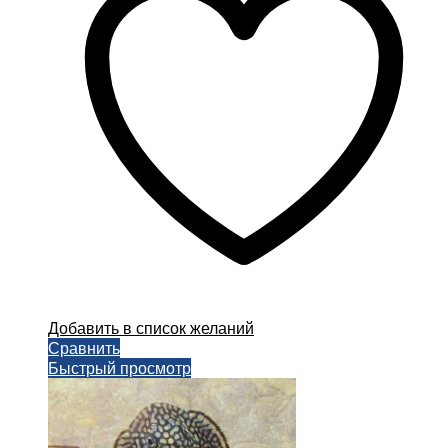
Опции
можно
выбрать
на
странице
товара.
Добавить в список желаний
Сравнить
Быстрый просмотр