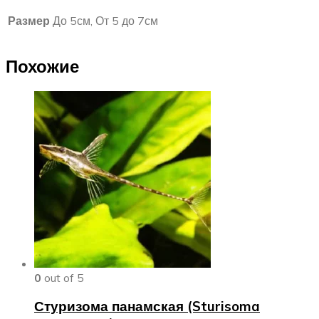
Размер
До 5см, От 5 до 7см
Похожие
0
out of 5
Стуризома панамская (Sturisoma