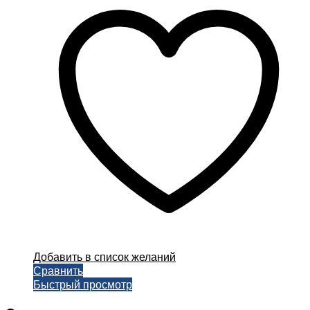
несколько
вариаций.
Опции
можно
выбрать
на
странице
товара.
Добавить в список желаний
Сравнить
Быстрый просмотр