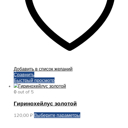
странице
товара.
Добавить в список желаний
Сравнить
Быстрый просмотр
0
out of 5
Гиринохейлус золотой
Этот
120,00
₽
Выберите параметры
товар
имеет