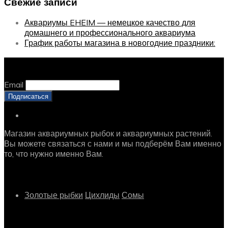
Свежие записи
Аквариумы EHEIM — немецкое качество для
домашнего и профессионального аквариума
График работы магазина в новогодние праздники:
Оставайтесь с нами, оставьте email
Email
Магазин аквариумных рыбок и аквариумных растений.
Вы можете связаться с нами и мы подберём Вам именно
то, что нужно именно Вам.
Рыбки
Золотые рыбки
Цихлиды
Сомы
Растения