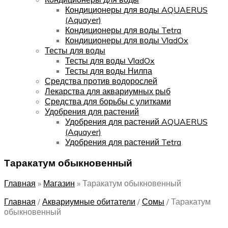
Кондиционеры для воды AQUAERUS
(Aquayer)
Кондиционеры для воды Tetra
Кондиционеры для воды VladOx
Тесты для воды
Тесты для воды VladOx
Тесты для воды Нилпа
Средства против водорослей
Лекарства для аквариумных рыб
Средства для борьбы с улитками
Удобрения для растений
Удобрения для растений AQUAERUS
(Aquayer)
Удобрения для растений Tetra
Таракатум обыкновенный
Главная
»
Магазин
»
Таракатум обыкновенный
Главная
/
Аквариумные обитатели
/
Сомы
/
Таракатум
обыкновенный