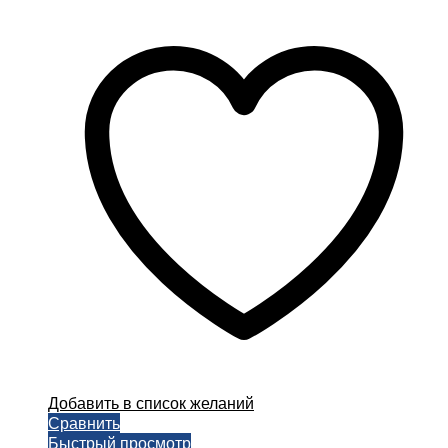
цен:
товар
120,00 ₽
имеет
–
несколько
1000,00 ₽
вариаций.
Опции
можно
выбрать
на
странице
товара.
Добавить в список желаний
Сравнить
Быстрый просмотр