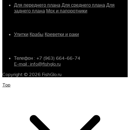
Для переднего плана
Для среднего плана
Для
заднего плана
Мох и папоротники
Другое
Улитки
Крабы
Креветки и раки
Информация о магазине
Телефон : +7 (963) 664-66-74
E-mail : info@fishglo.ru
Copyright © 2026 FishGlo.ru
Top