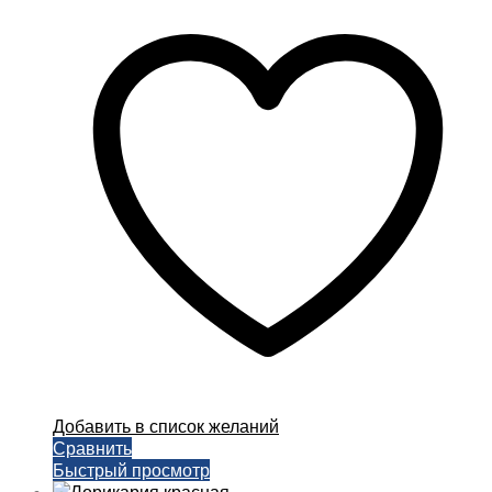
имеет
несколько
вариаций.
Опции
можно
выбрать
на
странице
товара.
Добавить в список желаний
Сравнить
Быстрый просмотр