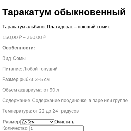
Таракатум обыкновенный
Таракатум альбинос
Платидорас – поющий сомик
Диапазон
150,00
₽
–
250,00
₽
цен:
Особенности:
150,00 ₽
–
Вид: Сомы
250,00 ₽
Питание: Любой тонущий
Размер рыбки: 3-5 см
Объем аквариума: от 50 л
Содержание: Содержание поодиночке, в паре или группе
Температура: от 22 до 24 градусов
Размер
Очистить
Количество: